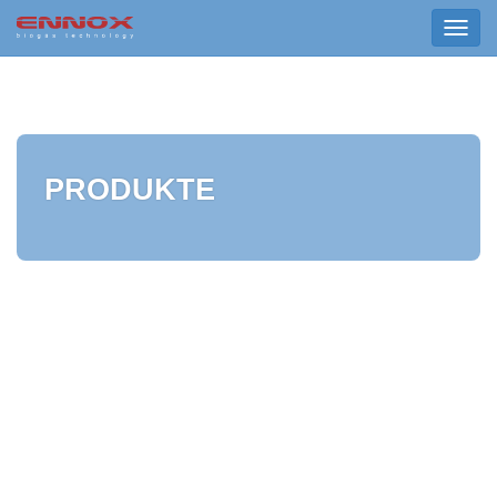
Togg
navig
PRODUKTE