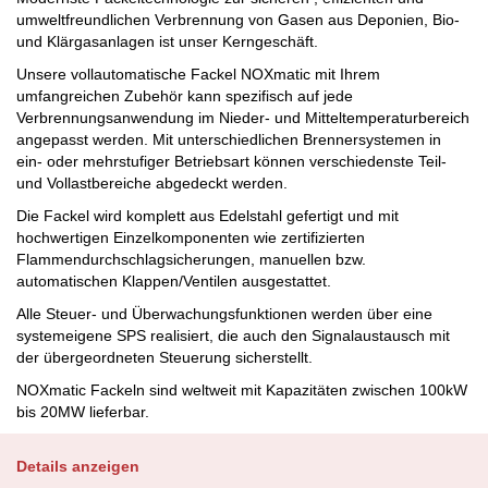
umweltfreundlichen Verbrennung von Gasen aus Deponien, Bio-
und Klärgasanlagen ist unser Kerngeschäft.
Unsere vollautomatische Fackel NOXmatic mit Ihrem
umfangreichen Zubehör kann spezifisch auf jede
Verbrennungsanwendung im Nieder- und Mitteltemperaturbereich
angepasst werden. Mit unterschiedlichen Brennersystemen in
ein- oder mehrstufiger Betriebsart können verschiedenste Teil-
und Vollastbereiche abgedeckt werden.
Die Fackel wird komplett aus Edelstahl gefertigt und mit
hochwertigen Einzelkomponenten wie zertifizierten
Flammendurchschlagsicherungen, manuellen bzw.
automatischen Klappen/Ventilen ausgestattet.
Alle Steuer- und Überwachungsfunktionen werden über eine
systemeigene SPS realisiert, die auch den Signalaustausch mit
der übergeordneten Steuerung sicherstellt.
NOXmatic Fackeln sind weltweit mit Kapazitäten zwischen 100kW
bis 20MW lieferbar.
Details anzeigen