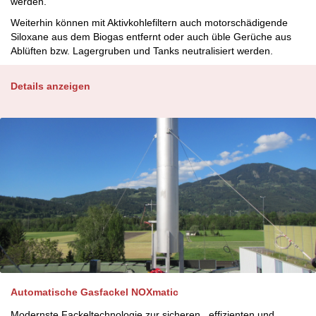
werden.
Weiterhin können mit Aktivkohlefiltern auch motorschädigende
Siloxane aus dem Biogas entfernt oder auch üble Gerüche aus
Ablüften bzw. Lagergruben und Tanks neutralisiert werden.
Details anzeigen
Automatische Gasfackel NOXmatic
Modernste Fackeltechnologie zur sicheren , effizienten und