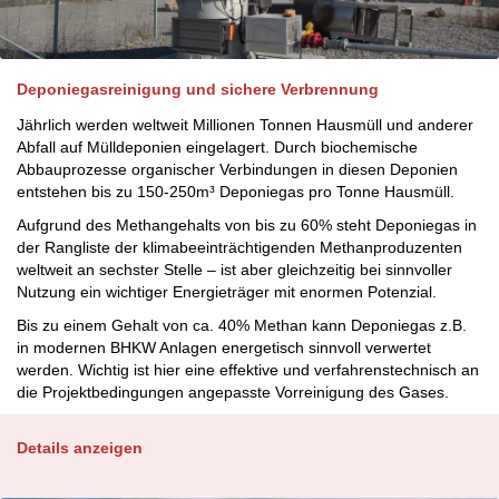
Deponiegasreinigung und sichere Verbrennung
Jährlich werden weltweit Millionen Tonnen Hausmüll und anderer
Abfall auf Mülldeponien eingelagert. Durch biochemische
Abbauprozesse organischer Verbindungen in diesen Deponien
entstehen bis zu 150-250m³ Deponiegas pro Tonne Hausmüll.
Aufgrund des Methangehalts von bis zu 60% steht Deponiegas in
der Rangliste der klimabeeinträchtigenden Methanproduzenten
weltweit an sechster Stelle – ist aber gleichzeitig bei sinnvoller
Nutzung ein wichtiger Energieträger mit enormen Potenzial.
Bis zu einem Gehalt von ca. 40% Methan kann Deponiegas z.B.
in modernen BHKW Anlagen energetisch sinnvoll verwertet
werden. Wichtig ist hier eine effektive und verfahrenstechnisch an
die Projektbedingungen angepasste Vorreinigung des Gases.
Details anzeigen